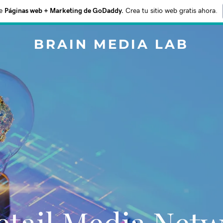
e
Páginas web + Marketing de GoDaddy.
Crea tu sitio web gratis ahora.
BRAIN MEDIA LAB
etail Media Net