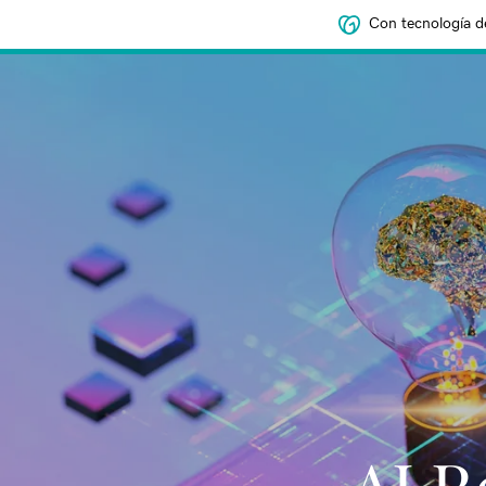
Con tecnología d
AI R