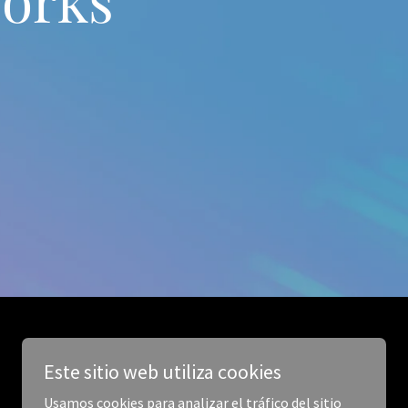
Este sitio web utiliza cookies
Usamos cookies para analizar el tráfico del sitio